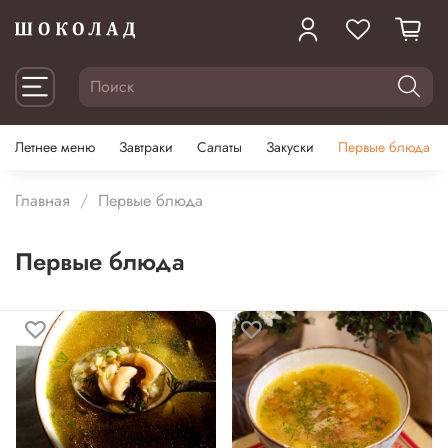
Летнее меню
Завтраки
Салаты
Закуски
Первые блюда
Главная
Первые блюда
Первые блюда