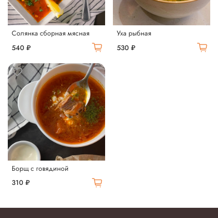
Солянка сборная мясная
Уха рыбная
540 ₽
530 ₽
Борщ с говядиной
310 ₽