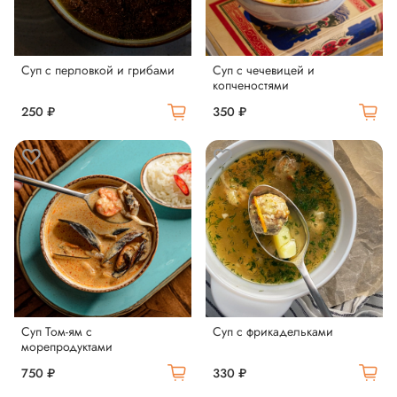
Суп с перловкой и грибами
Суп с чечевицей и
копченостями
250 ₽
350 ₽
Суп Том-ям с
Суп с фрикадельками
морепродуктами
750 ₽
330 ₽