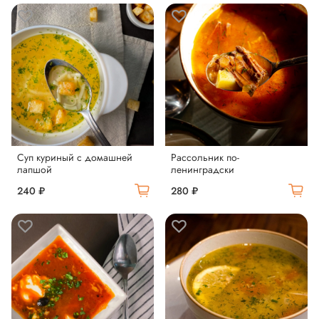
Суп куриный с домашней
Рассольник по-
лапшой
ленинградски
240 ₽
280 ₽