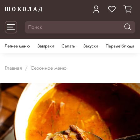
Летнее меню
Завтраки
Салаты
Закуски
Первые блюда
Главная
Сезонное меню