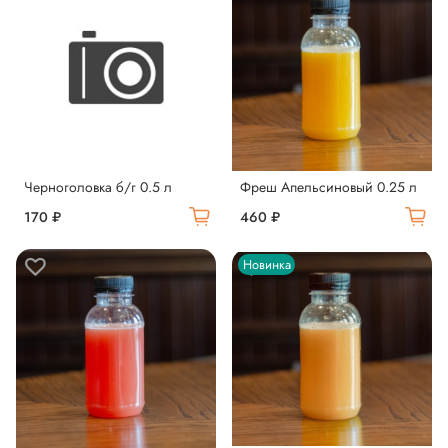
Черноголовка б/г 0.5 л
Фреш Апельсиновый 0.25 л
170 ₽
460 ₽
Новинка