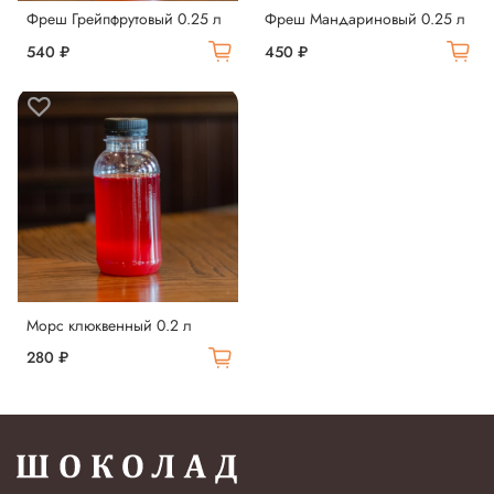
Фреш Грейпфрутовый 0.25 л
Фреш Мандариновый 0.25 л
540 ₽
450 ₽
Морс клюквенный 0.2 л
280 ₽