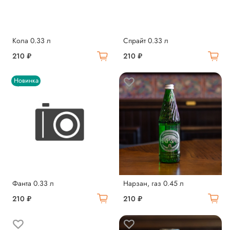
Кола 0.33 л
Спрайт 0.33 л
210 ₽
210 ₽
Новинка
Фанта 0.33 л
Нарзан, газ 0.45 л
210 ₽
210 ₽