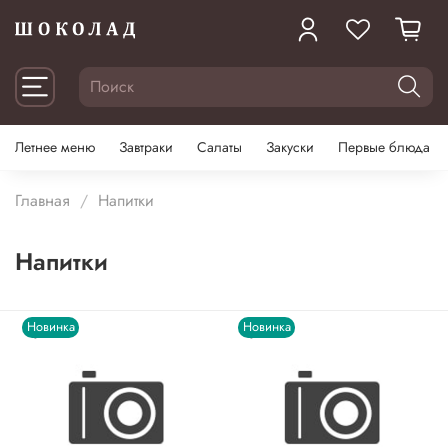
Летнее меню
Завтраки
Салаты
Закуски
Первые блюда
Главная
Напитки
Напитки
Новинка
Новинка