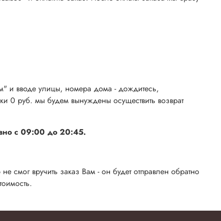
м" и вводе улицы, номера дома - дождитесь,
вки 0 руб. мы будем вынуждены осуществить возврат
но с 09:00 до 20:45.
не смог вручить заказ Вам - он будет отправлен обратно
стоимость.