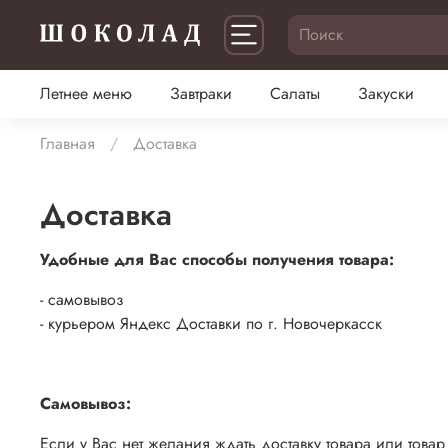
Летнее меню
Завтраки
Салаты
Закуски
Главная
Доставка
Доставка
Удобные для Вас способы получения товара:
- самовывоз
- курьером Яндекс Доставки по г. Новочеркасск
Самовывоз:
Если у Вас нет желания ждать доставку товара или това