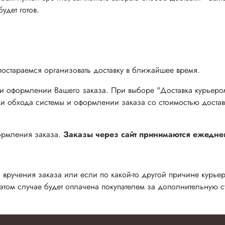
удет готов.
постараемся организовать доставку в ближайшее время.
ри оформлении Вашего заказа. При выборе "Доставка курьеро
тки обхода системы и оформлении заказа со стоимостью доста
формления заказа.
Заказы через сайт принимаются ежеднев
 вручения заказа или если по какой-то другой причине курьер 
 этом случае будет оплачена покупателем за дополнительную 