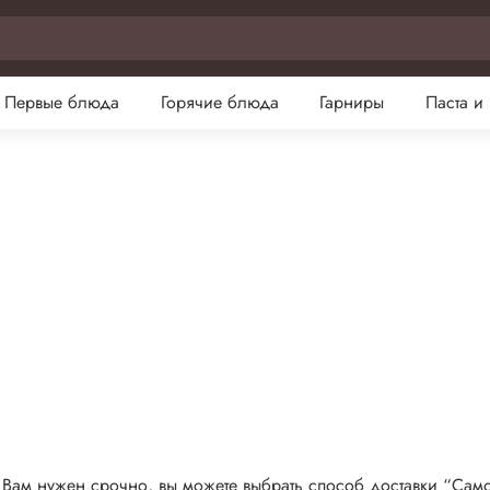
Первые блюда
Горячие блюда
Гарниры
Паста и
р Вам нужен срочно, вы можете выбрать способ доставки “Само