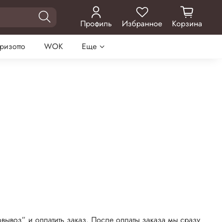
Профиль
Избранное
Корзина
 ризотто
WOK
Еще
вывоз” и оплатить заказ. После оплаты заказа мы сразу