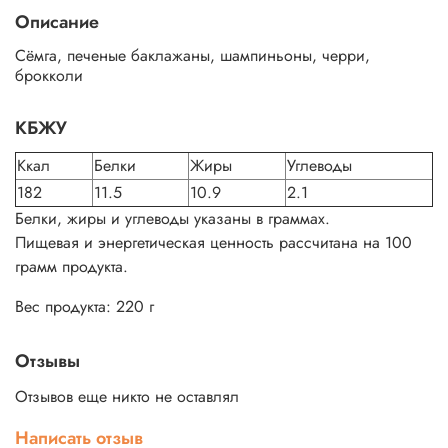
Описание
Сёмга, печеные баклажаны, шампиньоны, черри,
брокколи
КБЖУ
Ккал
Белки
Жиры
Углеводы
182
11.5
10.9
2.1
Белки, жиры и углеводы указаны в граммах.
Пищевая и энергетическая ценность рассчитана на 100
грамм продукта.
Вес продукта: 220 г
Отзывы
Отзывов еще никто не оставлял
Написать отзыв