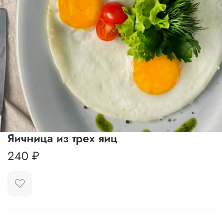
Яичница из трех яиц
240 ₽