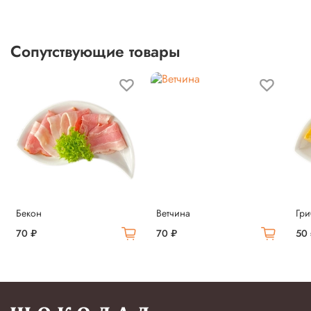
Сопутствующие товары
Бекон
Ветчина
Гр
70 ₽
70 ₽
50