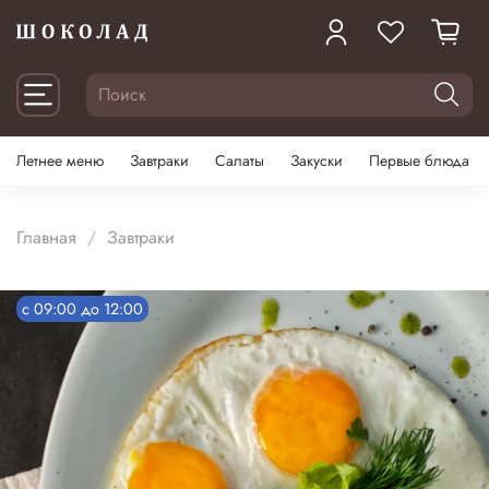
Летнее меню
Завтраки
Салаты
Закуски
Первые блюда
Главная
Завтраки
c 09:00 до 12:00