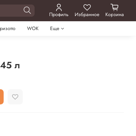
Профиль
Избранное
Корзина
 ризотто
WOK
Еще
.45 л