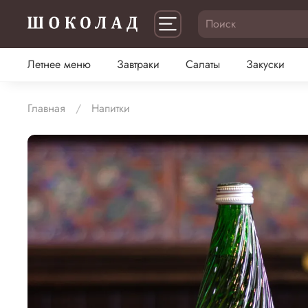
Летнее меню
Завтраки
Салаты
Закуски
Главная
Напитки