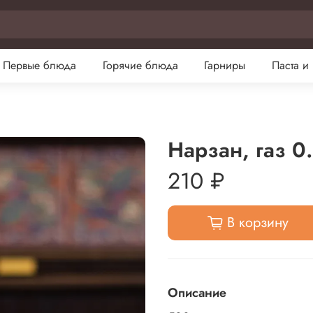
Первые блюда
Горячие блюда
Гарниры
Паста и
Нарзан, газ 0
210 ₽
В корзину
Описание