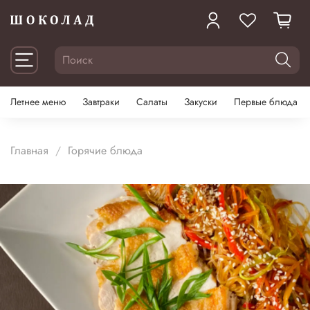
Летнее меню
Завтраки
Салаты
Закуски
Первые блюда
Главная
Горячие блюда