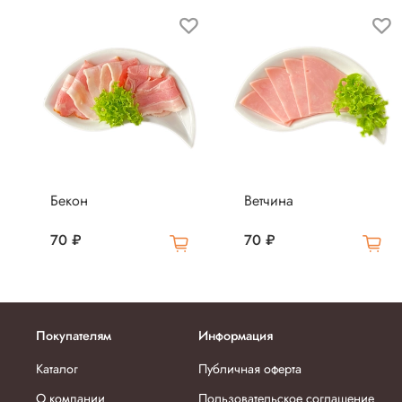
Бекон
Ветчина
70 ₽
70 ₽
Покупателям
Информация
Каталог
Публичная оферта
О компании
Пользовательское соглашение