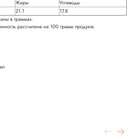
Жиры
Углеводы
21.1
17.8
аны в граммах.
нность рассчитана на 100 грамм продукта.
лял