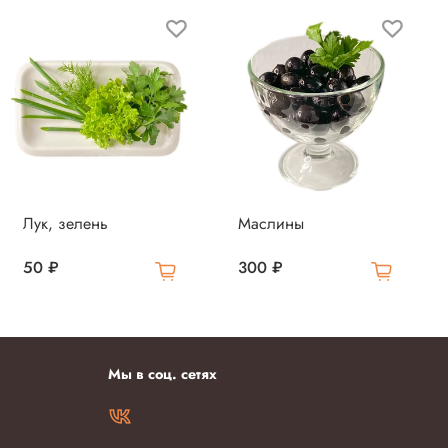
Лук, зелень
Маслины
50 ₽
300 ₽
Мы в соц. сетях