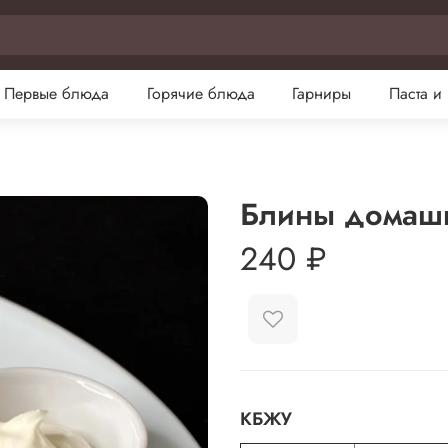
Первые блюда
Горячие блюда
Гарниры
Паста и
Блины домашн
240 ₽
КБЖУ