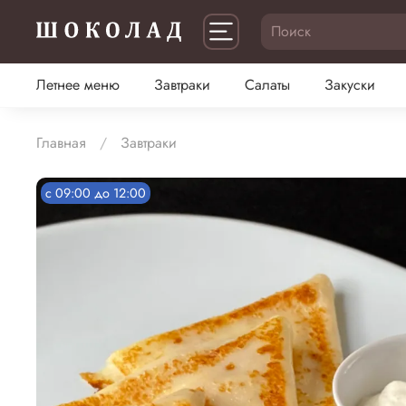
Летнее меню
Завтраки
Салаты
Закуски
Главная
Завтраки
c 09:00 до 12:00