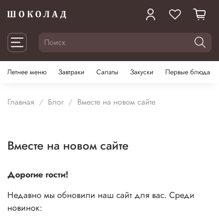
Летнее меню
Завтраки
Салаты
Закуски
Первые блюда
Главная
Блог
Вместе на новом сайте
Вместе на новом сайте
Дорогие гости!
Недавно мы обновили наш сайт для вас. Среди
новинок: